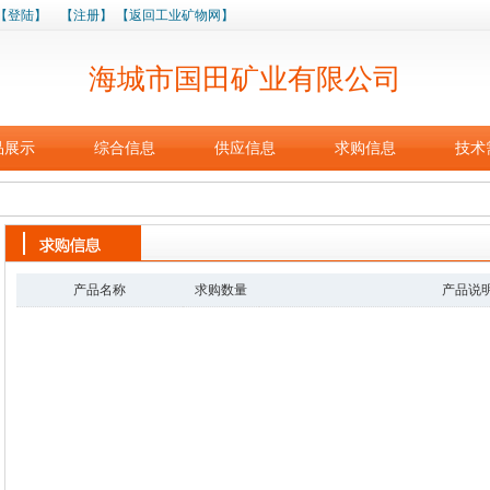
【登陆】
【注册】
【返回工业矿物网】
海城市国田矿业有限公司
品展示
综合信息
供应信息
求购信息
技术
产品名称
求购数量
产品说