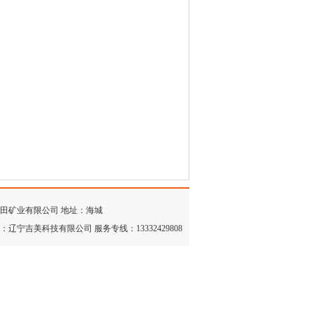
田矿业有限公司 地址：海城
：辽宁吉美科技有限公司 服务专线：13332429808